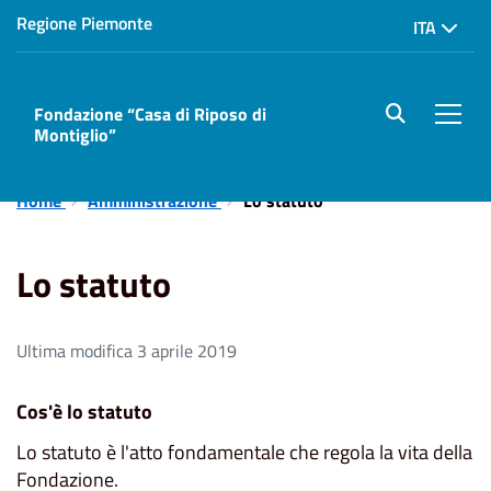
Regione Piemonte
ITA
Fondazione “Casa di Riposo di
site.searc
Men
Montiglio”
Home
Amministrazione
Lo statuto
Lo statuto
Ultima modifica 3 aprile 2019
Cos'è lo statuto
Lo statuto è l'atto fondamentale che regola la vita della
Fondazione.