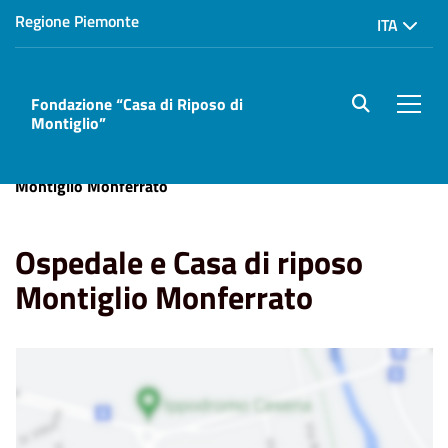
Regione Piemonte
ITA
Fondazione “Casa di Riposo di
site.searc
Men
Montiglio”
Home
Dove siamo
Ospedale e Casa di riposo
Montiglio Monferrato
Ospedale e Casa di riposo
Montiglio Monferrato