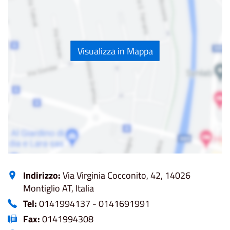
Visualizza in Mappa
Indirizzo:
Via Virginia Cocconito, 42, 14026
Montiglio AT, Italia
Tel:
0141994137 - 0141691991
Fax:
0141994308