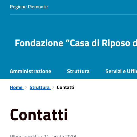
Regione Piemonte
Fondazione “Casa di Riposo d
Amministrazione
Struttura
Servizi e Uffi
Home
Struttura
Contatti
Contatti
Ultima modifica 21 agosto 2018