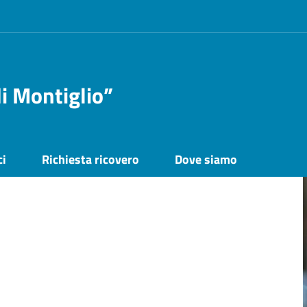
i Montiglio”
ci
Richiesta ricovero
Dove siamo