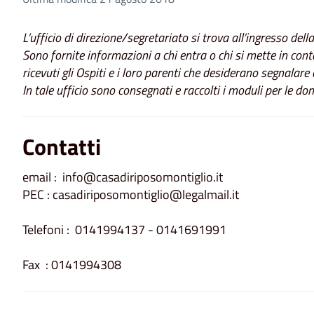
L’ufficio di direzione/segretariato si trova all’ingresso della
Sono fornite informazioni a chi entra o chi si mette in cont
ricevuti gli Ospiti e i loro parenti che desiderano segnalare
In tale ufficio sono consegnati e raccolti i moduli per le do
Contatti
email : info@casadiriposomontiglio.it
PEC : casadiriposomontiglio@legalmail.it
Telefoni : 0141994137 - 0141691991
Fax : 0141994308