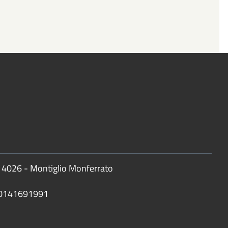
 14026 - Montiglio Monferrato
 0141691991