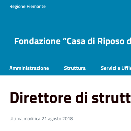
Regione Piemonte
Fondazione “Casa di Riposo d
Amministrazione
Struttura
Servizi e Uffi
Home
Struttura
Direttore di struttura
Direttore di strut
Ultima modifica 21 agosto 2018